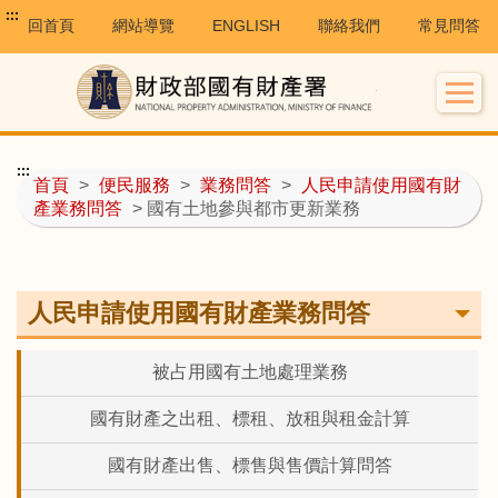
:::
回首頁
網站導覽
ENGLISH
聯絡我們
常見問答
:::
首頁
>
便民服務
>
業務問答
>
人民申請使用國有財
產業務問答
> 國有土地參與都市更新業務
人民申請使用國有財產業務問答
被占用國有土地處理業務
國有財產之出租、標租、放租與租金計算
國有財產出售、標售與售價計算問答