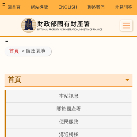
:::
回首頁
網站導覽
ENGLISH
聯絡我們
常見問答
:::
首頁
> 廉政園地
首頁
本站訊息
關於國產署
便民服務
溝通橋樑