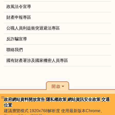
政風法令宣導
財產申報專區
公職人員利益衝突迴避法專區
反詐騙宣導
聯絡我們
國有財產署涉及國家機密人員專區
開啟
:::
政府網站資料開放宣告
隱私權政策
網站資訊安全政策
交通
位置
建議瀏覽模式 1920x768解析度 使用最新版本Chrome、