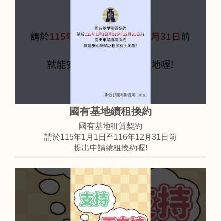
國有基地續租換約
國有基地租賃契約
請於115年1月1日至116年12月31日前
提出申請續租換約喔❗