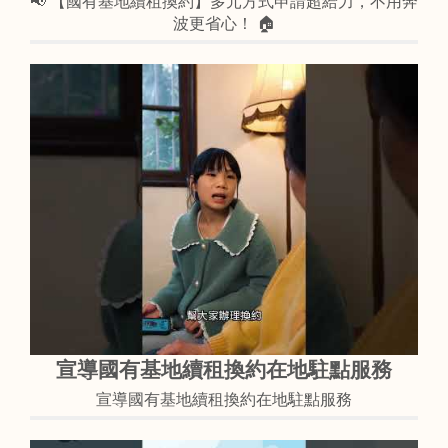
📢 【國有基地續租換約】多元方式申請超給力，不用奔
波更省心！ 🏠
宣導國有基地續租換約在地駐點服務
宣導國有基地續租換約在地駐點服務