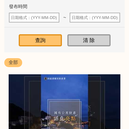
發布時間
~
全部