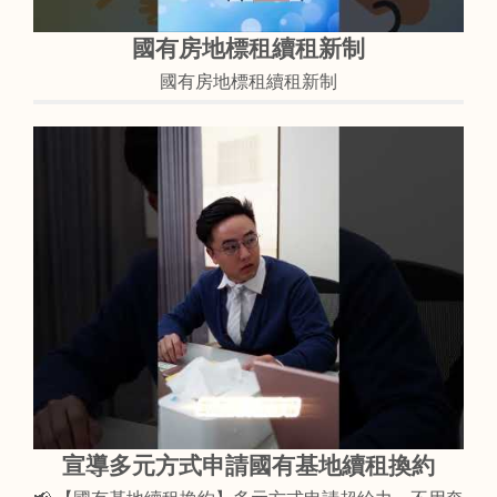
國有房地標租續租新制
國有房地標租續租新制
宣導多元方式申請國有基地續租換約