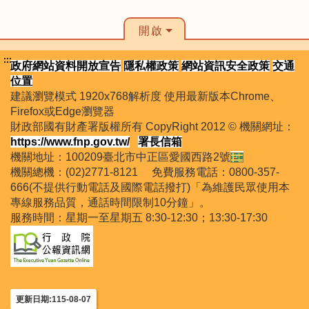
開啟
:::
政府網站資料開放宣告
隱私權政策
網站資訊安全政策
交通
位置
建議瀏覽模式 1920x768解析度 使用最新版本Chrome、
Firefox或Edge瀏覽器
財政部國有財產署版權所有 CopyRight 2012 © 機關網址：
https://www.fnp.gov.tw/
署長信箱
機關地址：100209臺北市中正區愛國西路2號
機關總機：(02)2771-8121 免費服務電話：0800-357-
666(不提供行動電話及國際電話撥打)「為維護民眾使用本
專線服務品質，通話時間限制10分鐘」。
服務時間：星期一至星期五 8:30-12:30；13:30-17:30
更新日期:115-08-07