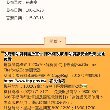
發布單位：秘書室
發布日期：108-10-28
更新日期：115-07-16
開啟
:::
政府網站資料開放宣告
隱私權政策
網站資訊安全政策
交通
位置
建議瀏覽模式 1920x768解析度 使用最新版本Chrome、
Firefox或Edge瀏覽器
財政部國有財產署版權所有 CopyRight 2012 © 機關網址：
https://www.fnp.gov.tw/
署長信箱
機關地址：100209臺北市中正區愛國西路2號
機關總機：(02)2771-8121 免費服務電話：0800-357-
666(不提供行動電話及國際電話撥打)「為維護民眾使用本
專線服務品質，通話時間限制10分鐘」。
服務時間：星期一至星期五 8:30-12:30；13:30-17:30