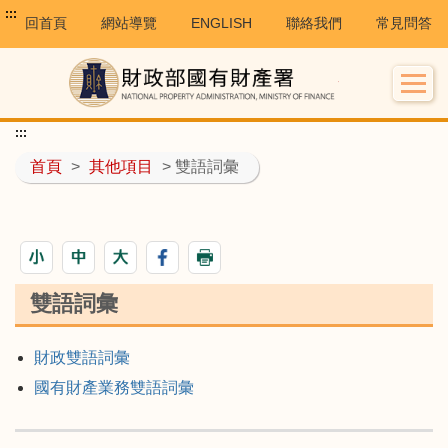
:::
回首頁
網站導覽
ENGLISH
聯絡我們
常見問答
:::
首頁
>
其他項目
> 雙語詞彙
雙語詞彙
財政雙語詞彙
國有財產業務雙語詞彙