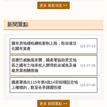
更多 最新消息 >>
新聞重點
國有房地標租續租新制上路，盼加速活
115-07-23
化國有資產
因應巴威颱風來襲，國產署協助受災地
區之國有土地承租人辦理租金減免及修
115-07-09
建房屋相關措施
國產署推出115年第4批14宗招標設定地
115-07-06
上權標的，歡迎各界踴躍投標
更多 新聞重點 >>