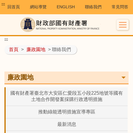
:::
回首頁
網站導覽
ENGLISH
聯絡我們
常見問答
:::
首頁
>
廉政園地
> 聯絡我們
廉政園地
國有財產署臺北市大安區仁愛段五小段225地號等國有
土地合作開發案採購行政透明措施
推動綠能透明措施宣導專區
最新消息