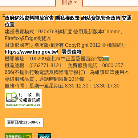
開啟
:::
政府網站資料開放宣告
隱私權政策
網站資訊安全政策
交通
位置
建議瀏覽模式 1920x768解析度 使用最新版本Chrome、
Firefox或Edge瀏覽器
財政部國有財產署版權所有 CopyRight 2012 © 機關網址：
https://www.fnp.gov.tw/
署長信箱
機關地址：100209臺北市中正區愛國西路2號
機關總機：(02)2771-8121 免費服務電話：0800-357-
666(不提供行動電話及國際電話撥打)「為維護民眾使用本
專線服務品質，通話時間限制10分鐘」。
服務時間：星期一至星期五 8:30-12:30；13:30-17:30
更新日期:115-08-07