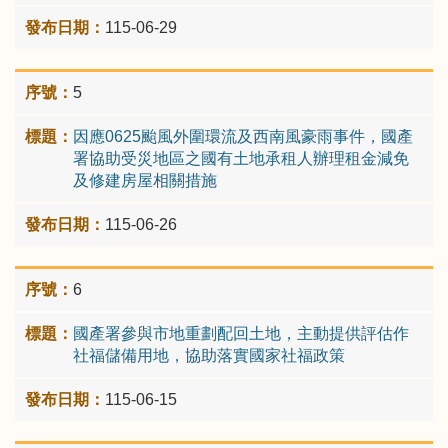
115-06-29
5
因應0625颱風外圍環流及西南風豪雨事件，國產
署協助受災地區之國有土地承租人辦理租金減免
及修建房屋相關措施
115-06-26
6
國產署參與市地重劃配回土地，主動提供評估作
社福儲備用地，協助落實國家社福政策
115-06-15