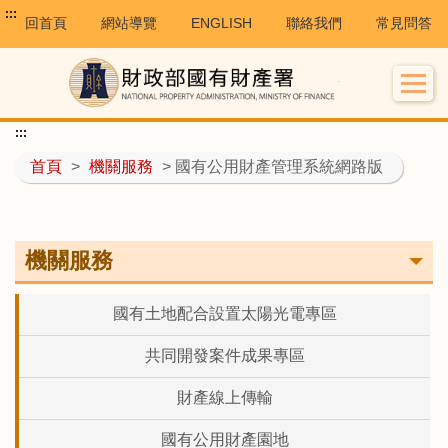
:::
回首頁
網站導覽
ENGLISH
聯絡我們
常見問答
:::
首頁
>
機關服務
> 國有公用財產管理系統網路版
機關服務
國有土地配合設置太陽光電專區
共同開發案件成果專區
財產線上傳輸
國有公用財產園地