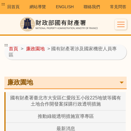
:::
回首頁
網站導覽
ENGLISH
聯絡我們
常見問答
:::
首頁
>
廉政園地
> 國有財產署涉及國家機密人員專
區
廉政園地
國有財產署臺北市大安區仁愛段五小段225地號等國有
土地合作開發案採購行政透明措施
推動綠能透明措施宣導專區
最新消息