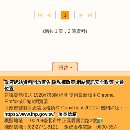
1
(總共 1 頁，2 筆資料)
開啟
:::
政府網站資料開放宣告
隱私權政策
網站資訊安全政策
交通
位置
建議瀏覽模式 1920x768解析度 使用最新版本Chrome、
Firefox或Edge瀏覽器
財政部國有財產署版權所有 CopyRight 2012 © 機關網址：
https://www.fnp.gov.tw/
署長信箱
機關地址：100209臺北市中正區愛國西路2號
機關總機：(02)2771-8121 免費服務電話：0800-357-