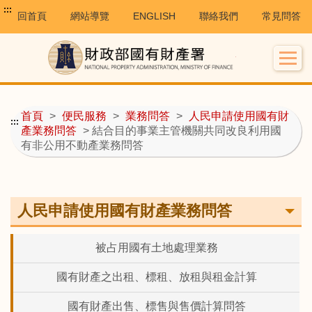
:::
回首頁
網站導覽
ENGLISH
聯絡我們
常見問答
首頁
>
便民服務
>
業務問答
>
人民申請使用國有財
:::
產業務問答
> 結合目的事業主管機關共同改良利用國
有非公用不動產業務問答
人民申請使用國有財產業務問答
被占用國有土地處理業務
國有財產之出租、標租、放租與租金計算
國有財產出售、標售與售價計算問答