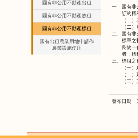
國有非公用不動產出租
一、國有非
訂約權
國有非公用不動產放租
（一）
（二）
國有非公用不動產標租
二、國有非
標單之
國有出租農業用地申請作
良物一
農業設施使用
者，標
三、標租之
（一）
（二）
（三）
發布日期：11