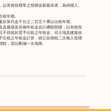
，以有效投標單之投標金額最高者，為得標人。
出租年期。
量折算代金千分之二百五十乘以出租年期。
金及建築改良物年租金合計總額競標，以有效投
且不得低於逕予出租之年租金。但土地及建築改
予出租之年租金計算，經公告標租二次無人投標
標租，並以酌減一次為限。