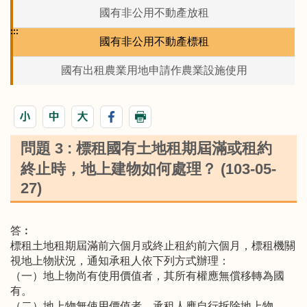
國有非公用不動產放租
:::
國有非公用不動產標租
國有出租農業用地申請作農業設施使用
問題 3 : 標租國有土地租期屆滿或租約
終止時，地上建物如何處理？ (103-05-
27)
答︰
標租土地租期屆滿前六個月或終止租約前六個月，標租機關
視地上物狀況，通知承租人依下列方式辦理：
（一）地上物尚有使用價值者，其所有權應無償移轉為國
有。
（二）地上物無使用價值者，承租人應自行拆除地上物。