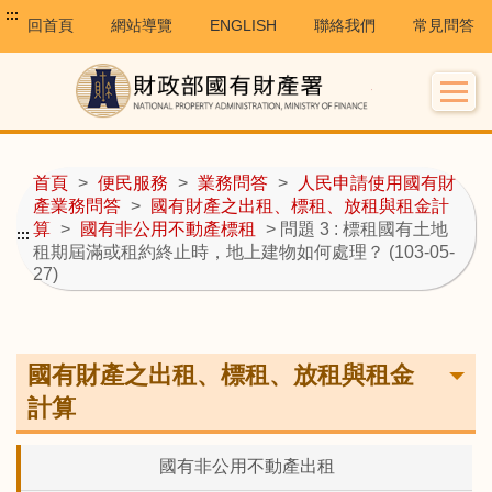
:::
回首頁
網站導覽
ENGLISH
聯絡我們
常見問答
首頁
>
便民服務
>
業務問答
>
人民申請使用國有財
產業務問答
>
國有財產之出租、標租、放租與租金計
算
>
國有非公用不動產標租
> 問題 3 : 標租國有土地
:::
租期屆滿或租約終止時，地上建物如何處理？ (103-05-
27)
國有財產之出租、標租、放租與租金
計算
國有非公用不動產出租