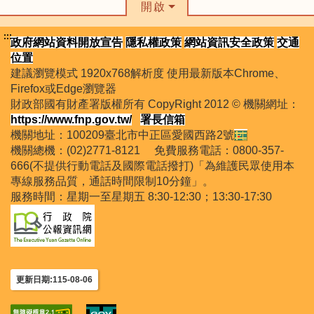
開啟
:::
政府網站資料開放宣告
隱私權政策
網站資訊安全政策
交通
位置
建議瀏覽模式 1920x768解析度 使用最新版本Chrome、
Firefox或Edge瀏覽器
財政部國有財產署版權所有 CopyRight 2012 © 機關網址：
https://www.fnp.gov.tw/
署長信箱
機關地址：100209臺北市中正區愛國西路2號
機關總機：(02)2771-8121 免費服務電話：0800-357-
666(不提供行動電話及國際電話撥打)「為維護民眾使用本
專線服務品質，通話時間限制10分鐘」。
服務時間：星期一至星期五 8:30-12:30；13:30-17:30
更新日期:115-08-06