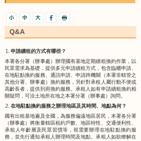
Q&A
申請續租的方式有哪些？
本署各分署（辦事處）辦理國有基地定期續租換約作業，以
民眾需求為基礎，提供多元申請續租方式，包含臨櫃申請、
在地駐點換約服務、通訊申請、申請跨機關（本署非轄管之
其他分署、辦事處）換約服務，另針對承租人屬行動不便或
高齡長者，提供到府換約服務。承租人如有申請續租換約相
關疑問，可洽土地所在地之本署分署（辦事處）詢問。
在地駐點換約服務之辦理地區及其時間、地點為何？
國有出租基地遍及全國，為服務偏遠地區居民，本署各分署
（辦事處）將衡量轄區租約戶數、地區特性、交通便利性、
承租人年齡層及民眾習慣等，視需要辦理在地駐點換約服
務，並先行通知承租人辦理時間及地點。承租人如欲瞭解在