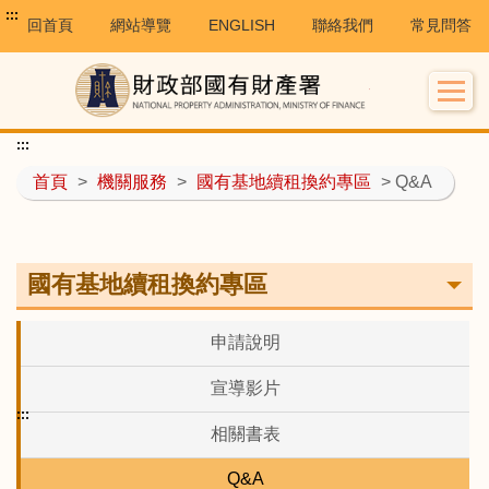
:::
回首頁
網站導覽
ENGLISH
聯絡我們
常見問答
:::
首頁
>
機關服務
>
國有基地續租換約專區
> Q&A
國有基地續租換約專區
申請說明
宣導影片
:::
相關書表
Q&A