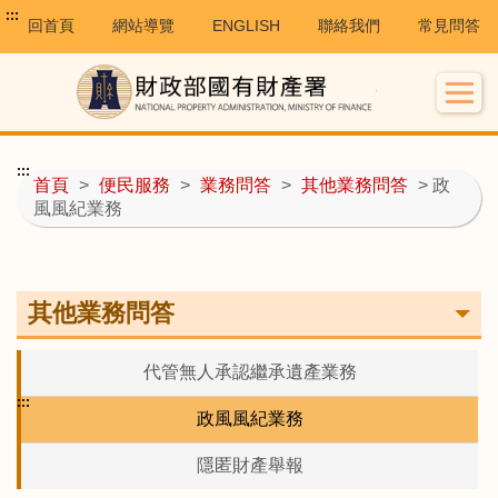
:::
回首頁
網站導覽
ENGLISH
聯絡我們
常見問答
:::
首頁
>
便民服務
>
業務問答
>
其他業務問答
> 政
風風紀業務
其他業務問答
代管無人承認繼承遺產業務
:::
政風風紀業務
隱匿財產舉報