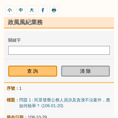
政風風紀業務
關鍵字
1
問題 1 : 民眾發覺公務人員涉及貪瀆不法案件，應
如何檢舉？ (106-01-20)
108-10-29