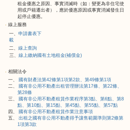
租金優惠之原因、事實消滅時（如：變更為非住宅使
用或戶籍遷出者），應於優惠原因或事實消滅發生日
起停止優惠。
線上服務
一、
申請書表下
載
二、
線上查詢
三、
線上繳納國有土地租金(補償金)
相關法令
一、
國有財產法第42條第1項第2款、第49條第1項
二、
國有非公用不動產出租管理辦法第17條、第22條、
第28條
三、
國有非公用不動產租賃作業程序第3點、第6點、第8
點、第10點、第15點、第45點、第55點、第57點
四、
國有非公用不動產租賃作業注意事項
五、
出租之國有非公用不動產得予讓售範圍準則第2條第
1項第3款