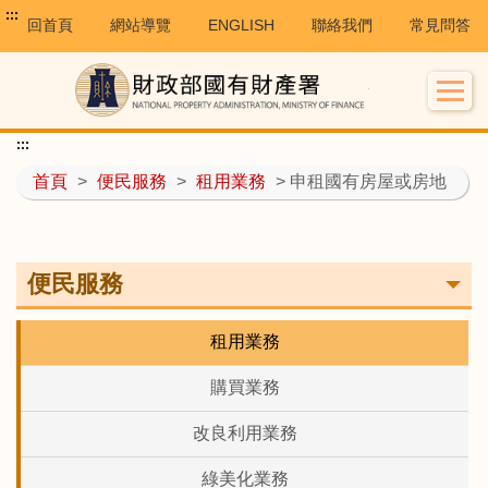
:::
回首頁
網站導覽
ENGLISH
聯絡我們
常見問答
:::
首頁
>
便民服務
>
租用業務
> 申租國有房屋或房地
便民服務
租用業務
購買業務
改良利用業務
綠美化業務