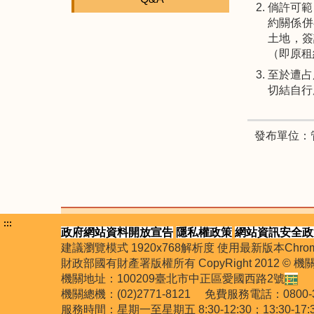
倘許可範
約關係併
土地，簽
（即原租
至於遭占
切結自行
發布單位：
:::
政府網站資料開放宣告
隱私權政策
網站資訊安全政
建議瀏覽模式 1920x768解析度 使用最新版本Chrome
財政部國有財產署版權所有 CopyRight 2012 © 
機關地址：100209臺北市中正區愛國西路2號
機關總機：(02)2771-8121 免費服務電話：0
服務時間：星期一至星期五 8:30-12:30；13:30-17: