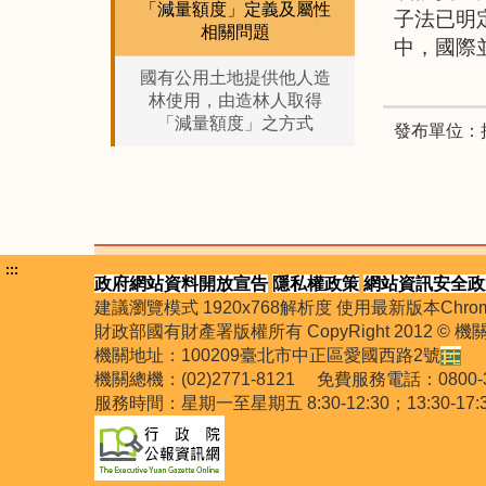
「減量額度」定義及屬性
子法已明
相關問題
中，國際
國有公用土地提供他人造
林使用，由造林人取得
「減量額度」之方式
發布單位：
:::
政府網站資料開放宣告
隱私權政策
網站資訊安全政
建議瀏覽模式 1920x768解析度 使用最新版本Chrome
財政部國有財產署版權所有 CopyRight 2012 © 
機關地址：100209臺北市中正區愛國西路2號
機關總機：(02)2771-8121 免費服務電話：0
服務時間：星期一至星期五 8:30-12:30；13:30-17: