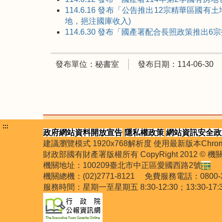
114.6.16 發布「公告推出12宗精華區國
地，挹注國庫收入)
114.6.30 發布「國產署配合長照政策
發布單位：秘書室
發布日期：114-06-30
:::
政府網站資料開放宣告
隱私權政策
網站資訊安全政
建議瀏覽模式 1920x768解析度 使用最新版本Chrome
財政部國有財產署版權所有 CopyRight 2012 © 
機關地址：100209臺北市中正區愛國西路2號
機關總機：(02)2771-8121 免費服務電話：0
服務時間：星期一至星期五 8:30-12:30；13:30-17: