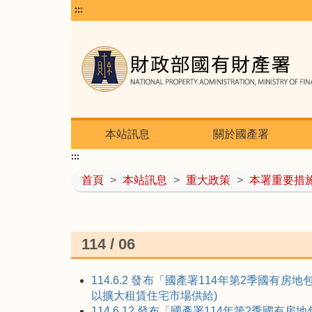
:::
本站訊息
關於國產署
:::
首頁
>
本站訊息
>
重大政策
>
本署重要措
114 / 06
114.6.2 發布「國產署114年第2季
以擴大租賃住宅市場供給)
114.6.12 發布「國產署114年第2季