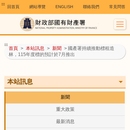
:::
回首頁
網站導覽
ENGLISH
聯絡我們
常見問答
:::
首頁
>
本站訊息
>
新聞
> 國產署持續推動標租造
林，115年度標的預計於7月推出
本站訊息
新聞
重大政策
最新消息