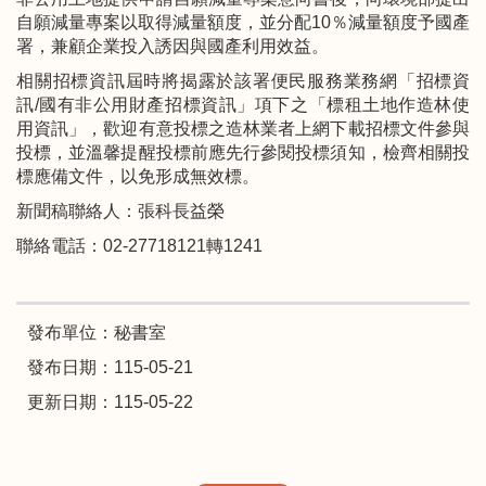
自願減量專案以取得減量額度，並分配10％減量額度予國產
署，兼顧企業投入誘因與國產利用效益。
相關招標資訊屆時將揭露於該署便民服務業務網「招標資
訊/國有非公用財產招標資訊」項下之「標租土地作造林使
用資訊」，歡迎有意投標之造林業者上網下載招標文件參與
投標，並溫馨提醒投標前應先行參閱投標須知，檢齊相關投
標應備文件，以免形成無效標。
新聞稿聯絡人：張科長益榮
聯絡電話：02-27718121轉1241
發布單位：秘書室
發布日期：115-05-21
更新日期：115-05-22