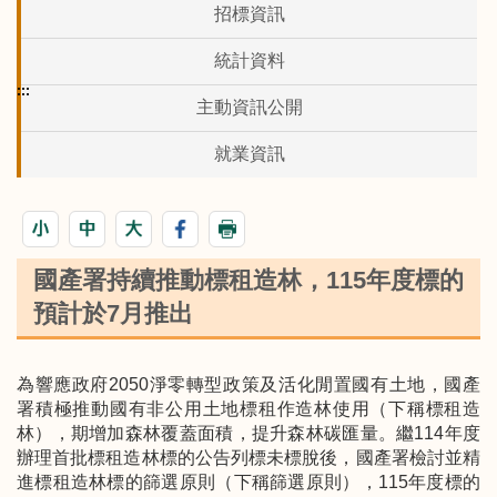
招標資訊
統計資料
:::
主動資訊公開
就業資訊
國產署持續推動標租造林，115年度標的
預計於7月推出
為響應政府2050淨零轉型政策及活化閒置國有土地，國產
署積極推動國有非公用土地標租作造林使用（下稱標租造
林），期增加森林覆蓋面積，提升森林碳匯量。繼114年度
辦理首批標租造林標的公告列標未標脫後，國產署檢討並精
進標租造林標的篩選原則（下稱篩選原則），115年度標的