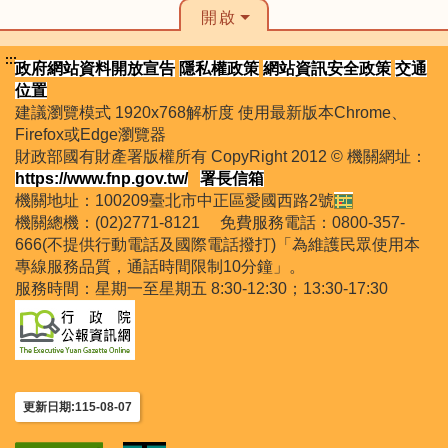
開啟
:::
政府網站資料開放宣告
隱私權政策
網站資訊安全政策
交通
位置
建議瀏覽模式 1920x768解析度 使用最新版本Chrome、
Firefox或Edge瀏覽器
財政部國有財產署版權所有 CopyRight 2012 © 機關網址：
https://www.fnp.gov.tw/
署長信箱
機關地址：100209臺北市中正區愛國西路2號
機關總機：(02)2771-8121 免費服務電話：0800-357-
666(不提供行動電話及國際電話撥打)「為維護民眾使用本
專線服務品質，通話時間限制10分鐘」。
服務時間：星期一至星期五 8:30-12:30；13:30-17:30
更新日期:115-08-07