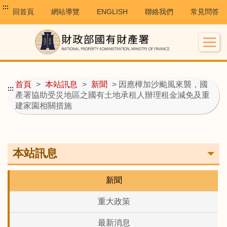
:::
回首頁
網站導覽
ENGLISH
聯絡我們
常見問答
首頁
>
本站訊息
>
新聞
> 因應樺加沙颱風來襲，國
:::
產署協助受災地區之國有土地承租人辦理租金減免及重
建家園相關措施
本站訊息
新聞
重大政策
最新消息