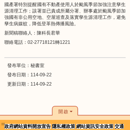
國產署特別提醒國有不動產使用人於颱風季節加強注意孳生
源清理工作；該署並已責成所屬分署、辦事處於颱風季節加
強國有非公用空地、空屋巡查及落實孳生源清理工作，避免
孳生病媒蚊，降低登革熱傳播風險。
新聞稿聯絡人：陳科長君華
聯絡電話：02-27718121轉1221
發布單位：秘書室
發布日期：114-09-22
更新日期：114-09-22
開啟
:::
政府網站資料開放宣告
隱私權政策
網站資訊安全政策
交通