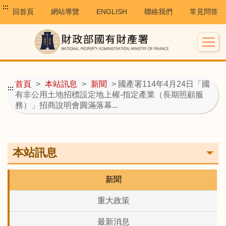
:::
回首頁
網站導覽
ENGLISH
聯絡我們
常見問答
首頁
>
本站訊息
>
新聞
> 國產署114年4月24日「國
:::
有非公用土地招標設定地上權-指定產業（長期照顧服
務）」招商說明會圓滿落幕...
本站訊息
新聞
重大政策
最新消息