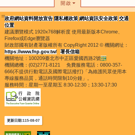
開啟
:::
政府網站資料開放宣告
隱私權政策
網站資訊安全政策
交通
位置
建議瀏覽模式 1920x768解析度 使用最新版本Chrome、
Firefox或Edge瀏覽器
財政部國有財產署版權所有 CopyRight 2012 © 機關網址：
https://www.fnp.gov.tw/
署長信箱
機關地址：100209臺北市中正區愛國西路2號
機關總機：(02)2771-8121 免費服務電話：0800-357-
666(不提供行動電話及國際電話撥打)「為維護民眾使用本
專線服務品質，通話時間限制10分鐘」。
服務時間：星期一至星期五 8:30-12:30；13:30-17:30
更新日期:115-08-07