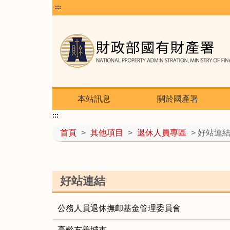
:::
本站訊息
關於國產署
:::
首頁
>
其他項目
>
退休人員專區
> 好站連
好站連結
公務人員退休撫卹基金管理委員會
高齡友善城市