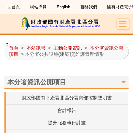
:::
回首頁
網站導覽
English
聯絡我們
國有財產電子
:::
首頁
>
本站訊息
>
主動公開資訊
>
本分署資訊公開
項目
> 本分署公共設施(建築類)維護管理情形
本分署資訊公開項目
財政部國有財產署北區分署內部控制聲明書
會計報告
提升服務執行計畫