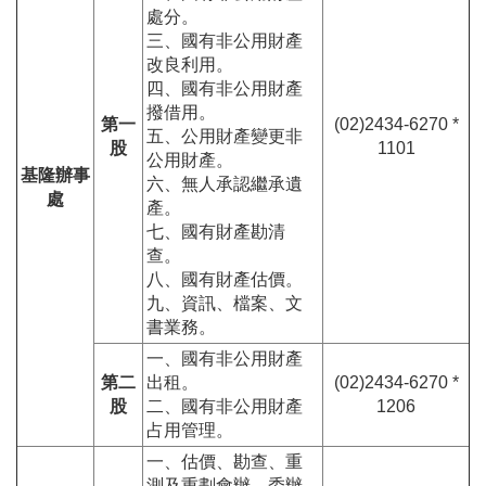
處分。
三、國有非公用財產
改良利用。
四、國有非公用財產
撥借用。
第一
(02)2434-6270 *
五、公用財產變更非
股
1101
公用財產。
基隆辦事
六、無人承認繼承遺
處
產。
七、國有財產勘清
查。
八、國有財產估價。
九、資訊、檔案、文
書業務。
一、國有非公用財產
第二
出租。
(02)2434-6270 *
股
二、國有非公用財產
1206
占用管理。
一、估價、勘查、重
測及重劃會辦、委辦