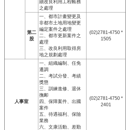
續改良利用工程帳務
之處理
一、都市計畫變更及
非都市土地用地變更
編定案件之處理
第二
(02)2781-4750 *
二、都市更新案件之
股
1505
處理
三、改良利用取得房
地之規劃處理
一、組織編制、任免
遷調
二、考試分發、考績
獎懲
三、訓練進修、退休
撫卹
(02)2781-4750 *
人事室
四、保障案件、出國
2401
案件
五、待遇福利、保險
業務
六、文康活動、差勤