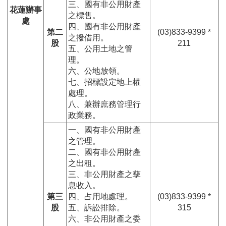
三、國有非公用財產
花蓮辦事
之標售。
處
四、國有非公用財產
第二
(03)833-9399 *
之撥借用。
股
211
五、公用土地之管
理。
六、公地放領。
七、招標設定地上權
處理。
八、兼辦庶務管理行
政業務。
一、國有非公用財產
之管理。
二、國有非公用財產
之出租。
三、非公用財產之孳
息收入。
第三
四、占用地處理。
(03)833-9399 *
股
五、訴訟排除。
315
六、非公用財產之委