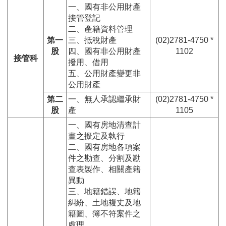
一、國有非公用財產
接管登記
二、產籍資料管理
第一
三、抵稅財產
(02)2781-4750 *
股
四、國有非公用財產
1102
接管科
撥用、借用
五、公用財產變更非
公用財產
第二
一、無人承認繼承財
(02)2781-4750 *
股
產
1105
一、國有房地清查計
畫之擬定及執行
二、國有房地各項案
件之勘查、分割及勘
查表製作、相關產籍
異動
三、地籍錯誤、地籍
糾紛、土地複丈及地
籍圖、簿不符案件之
處理