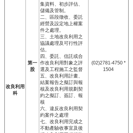
集資料、初步評估、
儲備及管制。
二、區段徵收、委託
經營及設定地上權案
件之處理。
三、土地改良利用之
協議處理及可行性評
估。
四、委託、信託或合
第一
作改良利用對象之評
(02)2781-4750 *
股
選及工程施工之監督
1504
五、改良利用計畫、
結案報告之擬訂與報
改良利用
核及改良利用規劃契
科
約之擬訂、簽訂、報
核
六、違反改良利用契
約案件之處理
七、改良利用完成之
不動產驗收事宜及後