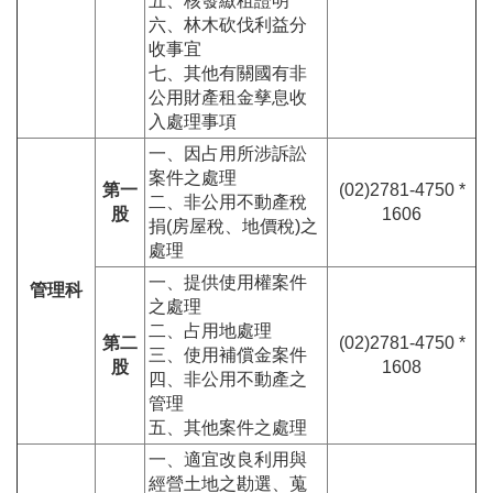
五、核發繳租證明
六、林木砍伐利益分
收事宜
七、其他有關國有非
公用財產租金孳息收
入處理事項
一、因占用所涉訴訟
案件之處理
第一
(02)2781-4750 *
二、非公用不動產稅
股
1606
捐(房屋稅、地價稅)之
處理
一、提供使用權案件
管理科
之處理
二、占用地處理
第二
(02)2781-4750 *
三、使用補償金案件
股
1608
四、非公用不動產之
管理
五、其他案件之處理
一、適宜改良利用與
經營土地之勘選、蒐