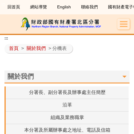
:::
回首頁
網站導覽
English
聯絡我們
國有財產電子
:::
首頁
>
關於我們
> 分機表
關於我們
分署長、副分署長及辦事處主任簡歷
沿革
組織及業務職掌
本分署及所屬辦事處之地址、電話及信箱