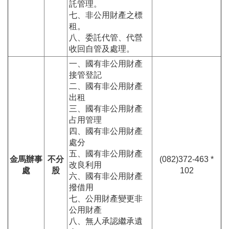
託管理。
七、非公用財產之標
租。
八、委託代管、代營
收回自管及處理。
一、國有非公用財產
接管登記
二、國有非公用財產
出租
三、國有非公用財產
占用管理
四、國有非公用財產
處分
五、國有非公用財產
金馬辦事
不分
(082)372-463 *
改良利用
處
股
102
六、國有非公用財產
撥借用
七、公用財產變更非
公用財產
八、無人承認繼承遺