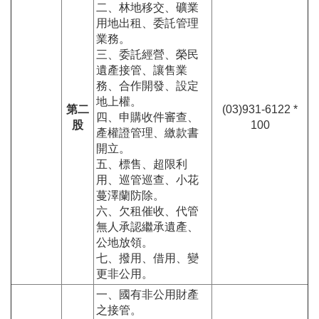
二、林地移交、礦業
用地出租、委託管理
業務。
三、委託經營、榮民
遺產接管、讓售業
務、合作開發、設定
地上權。
第二
(03)931-6122 *
四、申購收件審查、
股
100
產權證管理、繳款書
開立。
五、標售、超限利
用、巡管巡查、小花
蔓澤蘭防除。
六、欠租催收、代管
無人承認繼承遺產、
公地放領。
七、撥用、借用、變
更非公用。
一、國有非公用財產
之接管。