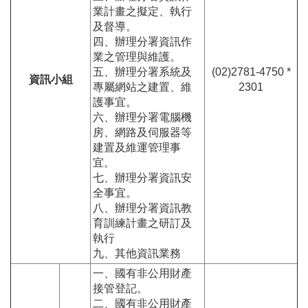
業計畫之擬定、執行
及督導。
四、辦理分署資訊作
業之管理與維護。
五、辦理分署系統及
(02)2781-4750 *
資訊小組
專屬網站之建置、維
2301
護事宜。
六、辦理分署電腦機
房、網路及伺服器等
建置及維運管理事
宜。
七、辦理分署資訊安
全事宜。
八、辦理分署資訊教
育訓練計畫之研訂及
執行
九、其他資訊業務
一、國有非公用財產
接管登記。
二、國有非公用財產