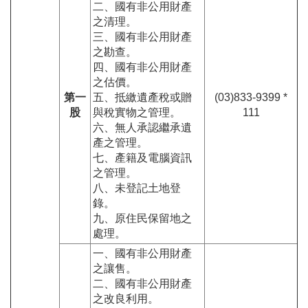
二、國有非公用財產
之清理。
三、國有非公用財產
之勘查。
四、國有非公用財產
之估價。
第一
五、抵繳遺產稅或贈
(03)833-9399 *
股
與稅實物之管理。
111
六、無人承認繼承遺
產之管理。
七、產籍及電腦資訊
之管理。
八、未登記土地登
錄。
九、原住民保留地之
處理。
一、國有非公用財產
之讓售。
二、國有非公用財產
之改良利用。