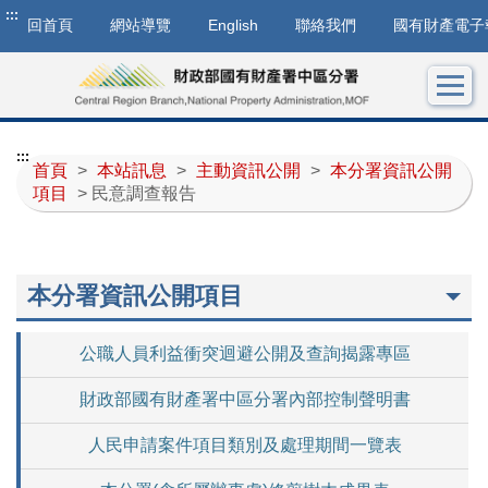
:::
回首頁
網站導覽
English
聯絡我們
國有財產電子
:::
首頁
>
本站訊息
>
主動資訊公開
>
本分署資訊公開
項目
> 民意調查報告
本分署資訊公開項目
公職人員利益衝突迴避公開及查詢揭露專區
財政部國有財產署中區分署內部控制聲明書
人民申請案件項目類別及處理期間一覽表