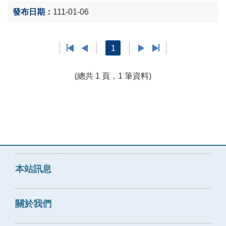
111-01-06
1
(總共 1 頁，1 筆資料)
本站訊息
關於我們