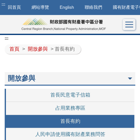
:::
回首頁
網站導覽
English
聯絡我們
國有財產電子
:::
首頁
>
開放參與
> 首長有約
開放參與
首長民意電子信箱
占用業務專區
首長有約
人民申請使用國有財產業務問答