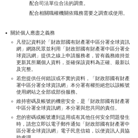
配合司法單位合法的調查。
配合相關職權機關依職務需要之調查或使用。
關於個人應盡之義務
凡登記資料於「財政部國有財產署中區分署全球資訊
網」網路民眾並利用「財政部國有財產署中區分署全
球資訊網」提供之線上申請服務者，皆有義務維持並
更新其所屬個人資料，並確保該資料為正確、最新以
及完整。
若您提供任何錯誤或不實的資料，「財政部國有財產
署中區分署全球資訊網」本分署有權拒絕您以該帳號
使用網站之全部或部份服務。
維持密碼及帳號的機密安全，是「財政部國有財產署
中區分署全球資訊網」本分署與您共同的責任。
您的密碼或帳號遭到盜用或有其他任何安全問題發生
時，請您立即以電子郵件通知「財政部國有財產署中
區分署全球資訊網」電子民意信箱，以便資訊人員協
助處理。