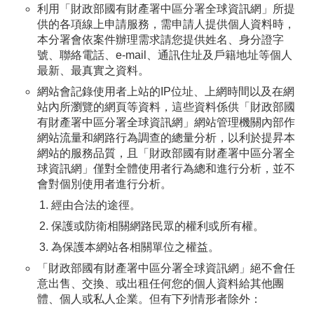
利用「財政部國有財產署中區分署全球資訊網」所提
供的各項線上申請服務，需申請人提供個人資料時，
本分署會依案件辦理需求請您提供姓名、身分證字
號、聯絡電話、e-mail、通訊住址及戶籍地址等個人
最新、最真實之資料。
網站會記錄使用者上站的IP位址、上網時間以及在網
站內所瀏覽的網頁等資料，這些資料係供「財政部國
有財產署中區分署全球資訊網」網站管理機關內部作
網站流量和網路行為調查的總量分析，以利於提昇本
網站的服務品質，且「財政部國有財產署中區分署全
球資訊網」僅對全體使用者行為總和進行分析，並不
會對個別使用者進行分析。
經由合法的途徑。
保護或防衛相關網路民眾的權利或所有權。
為保護本網站各相關單位之權益。
「財政部國有財產署中區分署全球資訊網」絕不會任
意出售、交換、或出租任何您的個人資料給其他團
體、個人或私人企業。但有下列情形者除外：