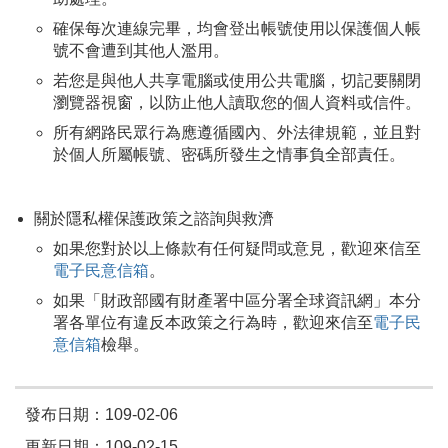
確保每次連線完畢，均會登出帳號使用以保護個人帳
號不會遭到其他人濫用。
若您是與他人共享電腦或使用公共電腦，切記要關閉
瀏覽器視窗，以防止他人讀取您的個人資料或信件。
所有網路民眾行為應遵循國內、外法律規範，並且對
於個人所屬帳號、密碼所發生之情事負全部責任。
關於隱私權保護政策之諮詢與救濟
如果您對於以上條款有任何疑問或意見，歡迎來信至
電子民意信箱
。
如果「財政部國有財產署中區分署全球資訊網」本分
署各單位有違反本政策之行為時，歡迎來信至
電子民
意信箱
檢舉。
發布日期：109-02-06
更新日期：109-02-15