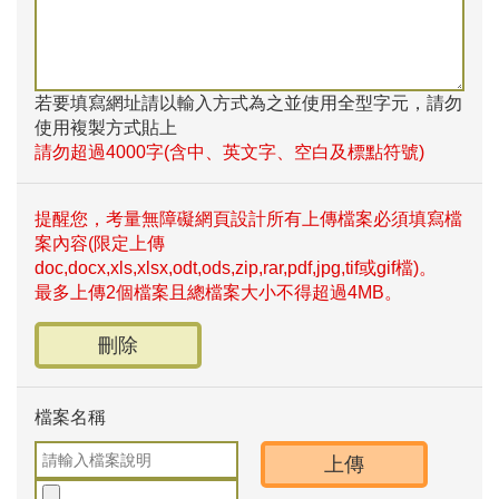
若要填寫網址請以輸入方式為之並使用全型字元，請勿
使用複製方式貼上
請勿超過4000字(含中、英文字、空白及標點符號)
提醒您，考量無障礙網頁設計所有上傳檔案必須填寫檔
案內容(限定上傳
doc,docx,xls,xlsx,odt,ods,zip,rar,pdf,jpg,tif或gif檔)。
最多上傳2個檔案且總檔案大小不得超過4MB。
刪除
檔案名稱
上傳