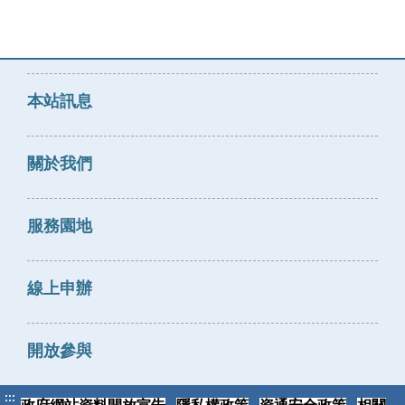
本站訊息
關於我們
服務園地
線上申辦
開放參與
:::