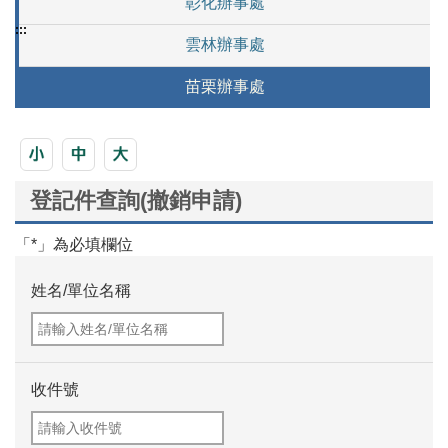
彰化辦事處
:::
雲林辦事處
苗栗辦事處
登記件查詢(撤銷申請)
「*」為必填欄位
姓名/單位名稱
收件號