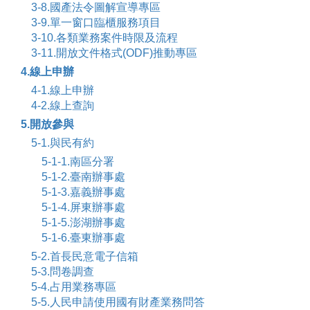
3-8.國產法令圖解宣導專區
3-9.單一窗口臨櫃服務項目
3-10.各類業務案件時限及流程
3-11.開放文件格式(ODF)推動專區
4.線上申辦
4-1.線上申辦
4-2.線上查詢
5.開放參與
5-1.與民有約
5-1-1.南區分署
5-1-2.臺南辦事處
5-1-3.嘉義辦事處
5-1-4.屏東辦事處
5-1-5.澎湖辦事處
5-1-6.臺東辦事處
5-2.首長民意電子信箱
5-3.問卷調查
5-4.占用業務專區
5-5.人民申請使用國有財產業務問答