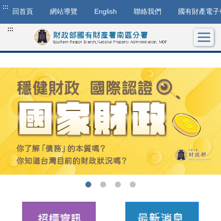
:::
回首頁
網站導覽
English
聯絡我們
國有財產電子
:::