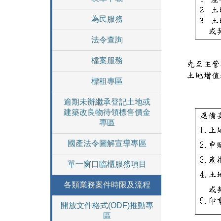
為民服務
法令查詢
檔案服務
標租專區
逾期未辦繼承登記土地或
建築改良物待領標售價金
專區
國產法令圖解宣導專區
單一窗口臨櫃服務項目
各類業務案件時限及流程
開放文件格式(ODF)推動專
區