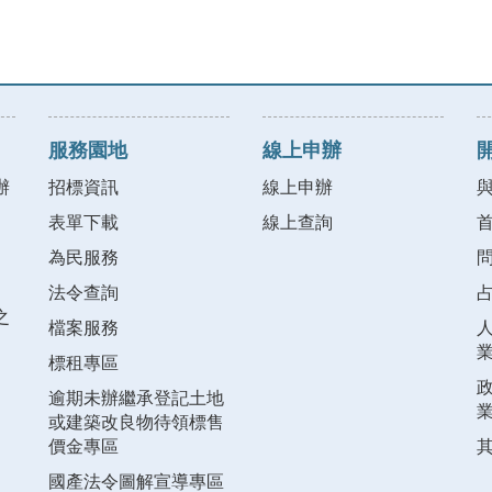
服務園地
線上申辦
辦
招標資訊
線上申辦
表單下載
線上查詢
為民服務
法令查詢
之
檔案服務
標租專區
逾期未辦繼承登記土地
或建築改良物待領標售
價金專區
國產法令圖解宣導專區