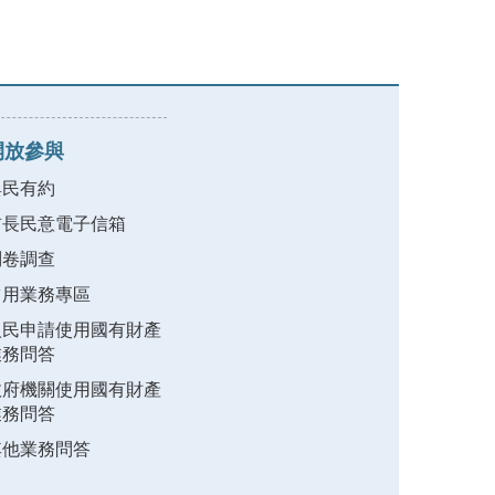
開放參與
與民有約
首長民意電子信箱
問卷調查
占用業務專區
人民申請使用國有財產
業務問答
政府機關使用國有財產
業務問答
其他業務問答