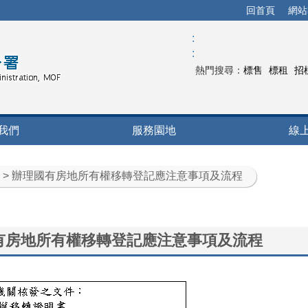
回首頁
網站
:
:
熱門搜尋：
標售
標租
招
我們
服務園地
線
> 辦理國有房地所有權移轉登記應注意事項及流程
有房地所有權移轉登記應注意事項及流程